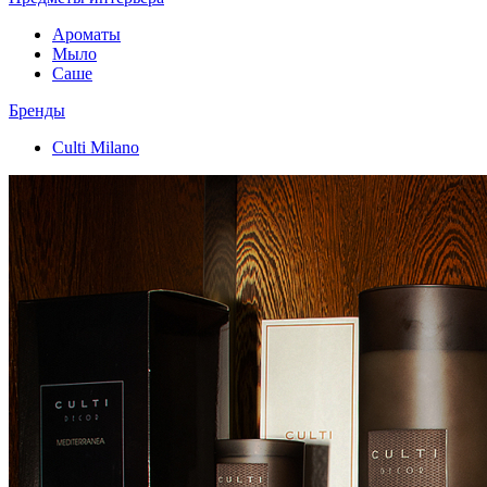
Ароматы
Мыло
Саше
Бренды
Culti Milano