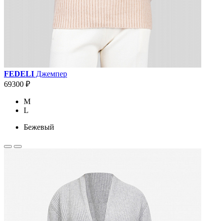
FEDELI
Джемпер
69300 ₽
M
L
Бежевый