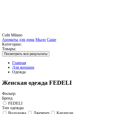
Culti Milano
Ароматы для дома
Мыло
Саше
Категории:
Товары:
Посмотреть все результаты
Главная
Для женщин
Одежда
Женская одежда FEDELI
Фильтр:
Бренд
FEDELI
Тип одежды
Водолазка
Джемпер
Кардиган