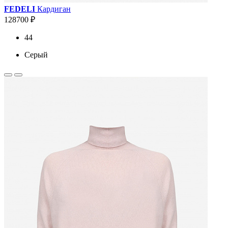
FEDELI
Кардиган
128700 ₽
44
Серый