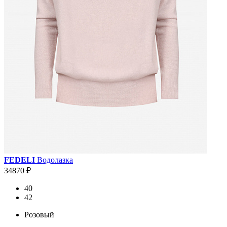
FEDELI
Водолазка
34870 ₽
40
42
Розовый