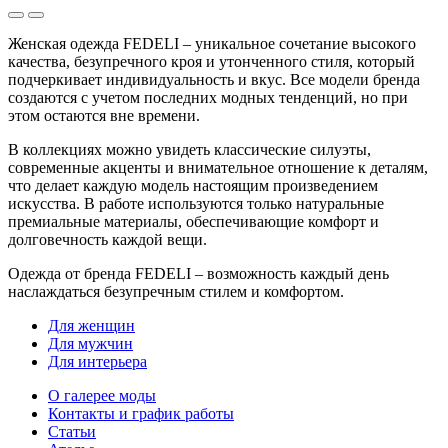
Женская одежда FEDELI – уникальное сочетание высокого
качества, безупречного кроя и утонченного стиля, который
подчеркивает индивидуальность и вкус. Все модели бренда
создаются с учетом последних модных тенденций, но при
этом остаются вне времени.
В коллекциях можно увидеть классические силуэты,
современные акценты и внимательное отношение к деталям,
что делает каждую модель настоящим произведением
искусства. В работе используются только натуральные
премиальные материалы, обеспечивающие комфорт и
долговечность каждой вещи.
Одежда от бренда FEDELI – возможность каждый день
наслаждаться безупречным стилем и комфортом.
Для женщин
Для мужчин
Для интерьера
О галерее моды
Контакты и график работы
Статьи