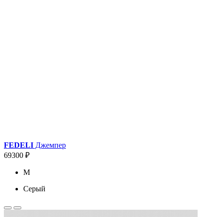
FEDELI
Джемпер
69300 ₽
M
Серый