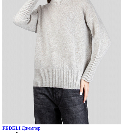
FEDELI
Джемпер