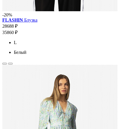
-20%
FLASHIN
Блузка
28688 ₽
35860 ₽
L
Белый