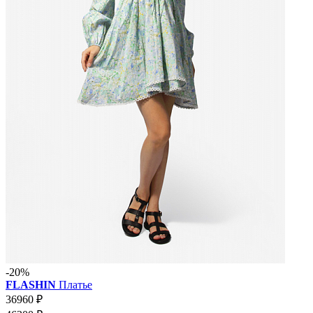
-20%
FLASHIN
Платье
36960 ₽