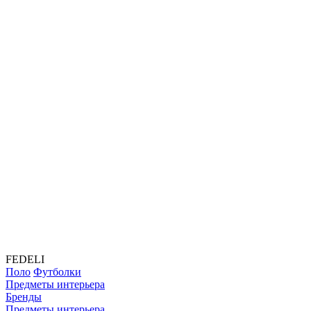
FEDELI
Поло
Футболки
Предметы интерьера
Бренды
Предметы интерьера