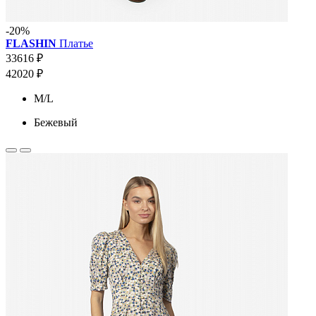
-20%
FLASHIN
Платье
33616 ₽
42020 ₽
M/L
Бежевый