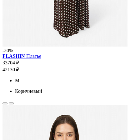
-20%
FLASHIN
Платье
33704 ₽
42130 ₽
M
Коричневый