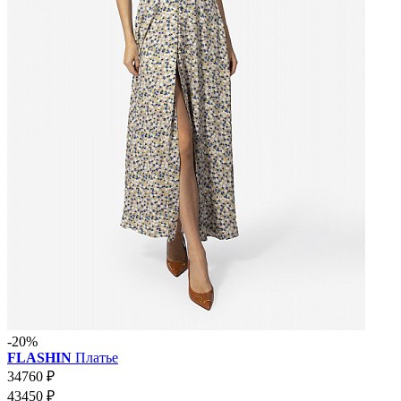
-20%
FLASHIN
Платье
34760 ₽
43450 ₽