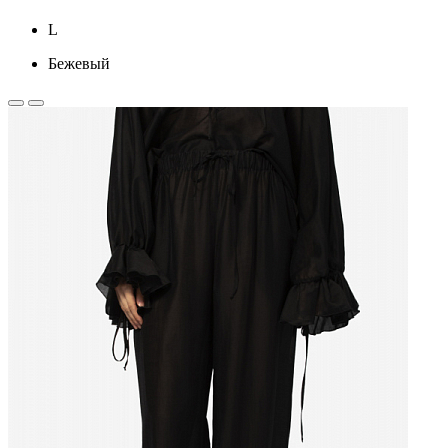
L
Бежевый