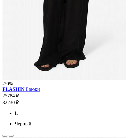
-20%
FLASHIN
Брюки
25784 ₽
32230 ₽
L
Черный