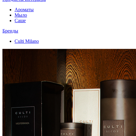
Ароматы
Мыло
Саше
Бренды
Culti Milano