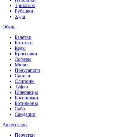
Трикотаж
Рубашки
Худи
Обувь
Балетки
Ботинки
Кеды
Кроссовки
Лоферы
Мюли
Полусапоги
Сапоги
Слипоны
Туфли
Шлепанцы
Босоножки
Ботильоны
Сабо
Сандалии
Аксессуары
Перчатки