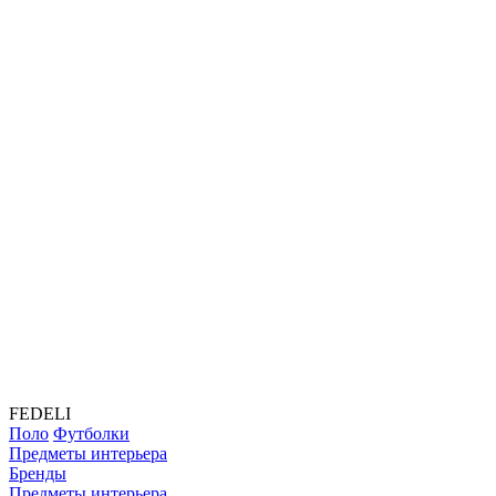
FEDELI
Поло
Футболки
Предметы интерьера
Бренды
Предметы интерьера