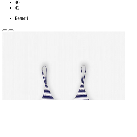
40
42
Белый