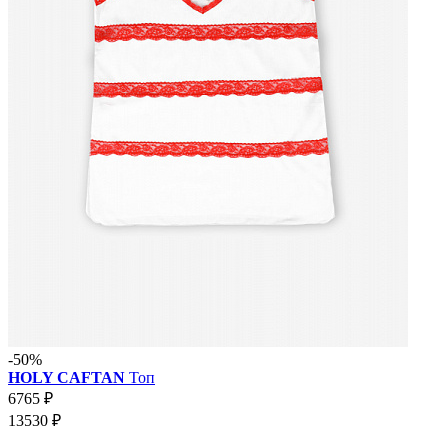
-50%
HOLY CAFTAN
Топ
6765 ₽
13530 ₽