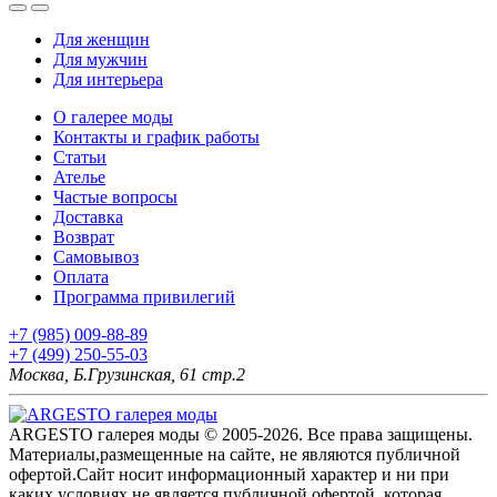
Для женщин
Для мужчин
Для интерьера
О галерее моды
Контакты и график работы
Статьи
Ателье
Частые вопросы
Доставка
Возврат
Самовывоз
Оплата
Программа привилегий
+7 (985) 009-88-89
+7 (499) 250-55-03
Москва, Б.Грузинская, 61 стр.2
ARGESTO галерея моды © 2005-2026. Все права защищены.
Материалы,размещенные на сайте, не являются публичной
офертой.Сайт носит информационный характер и ни при
каких условиях не является публичной офертой, которая