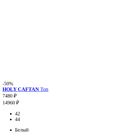
-50%
HOLY CAFTAN
Топ
7480 ₽
14960 ₽
42
44
Белый