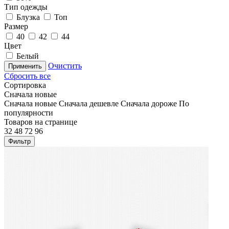
Тип одежды
Блузка
Топ
Размер
40
42
44
Цвет
Белый
Очистить
Применить
Сбросить все
Сортировка
Сначала новые
Сначала новые
Сначала дешевле
Сначала дороже
По
популярности
Товаров на странице
32
48
72
96
Фильтр