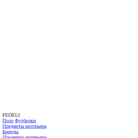
FEDELI
Поло
Футболки
Предметы интерьера
Бренды
Предметы интерьера