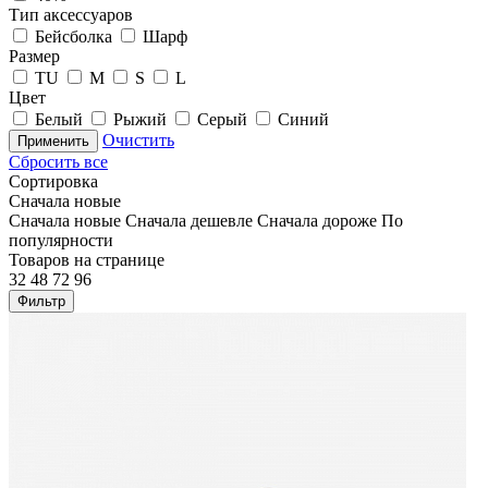
Тип аксессуаров
Бейсболка
Шарф
Размер
TU
M
S
L
Цвет
Белый
Рыжий
Серый
Синий
Очистить
Применить
Сбросить все
Сортировка
Сначала новые
Сначала новые
Сначала дешевле
Сначала дороже
По
популярности
Товаров на странице
32
48
72
96
Фильтр