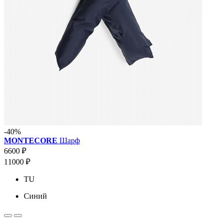
-40%
MONTECORE
Шарф
6600 ₽
11000 ₽
TU
Синий