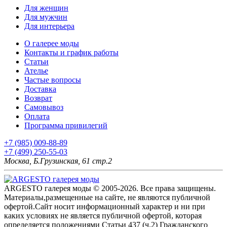
Для женщин
Для мужчин
Для интерьера
О галерее моды
Контакты и график работы
Статьи
Ателье
Частые вопросы
Доставка
Возврат
Самовывоз
Оплата
Программа привилегий
+7 (985) 009-88-89
+7 (499) 250-55-03
Москва, Б.Грузинская, 61 стр.2
ARGESTO галерея моды © 2005-2026. Все права защищены.
Материалы,размещенные на сайте, не являются публичной
офертой.Сайт носит информационный характер и ни при
каких условиях не является публичной офертой, которая
определяется положениями Статьи 437 (ч.2) Гражданского