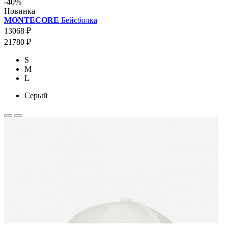
-40%
Новинка
MONTECORE
Бейсболка
13068 ₽
21780 ₽
S
M
L
Серый