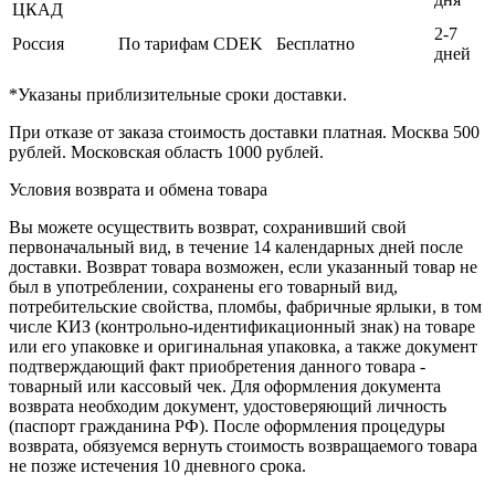
ЦКАД
2-7
Россия
По тарифам CDEK
Бесплатно
дней
*Указаны приблизительные сроки доставки.
При отказе от заказа стоимость доставки платная. Москва 500
рублей. Московская область 1000 рублей.
Условия возврата и обмена товара
Вы можете осуществить возврат, сохранивший свой
первоначальный вид, в течение 14 календарных дней после
доставки. Возврат товара возможен, если указанный товар не
был в употреблении, сохранены его товарный вид,
потребительские свойства, пломбы, фабричные ярлыки, в том
числе КИЗ (контрольно-идентификационный знак) на товаре
или его упаковке и оригинальная упаковка, а также документ
подтверждающий факт приобретения данного товара -
товарный или кассовый чек. Для оформления документа
возврата необходим документ, удостоверяющий личность
(паспорт гражданина РФ). После оформления процедуры
возврата, обязуемся вернуть стоимость возвращаемого товара
не позже истечения 10 дневного срока.