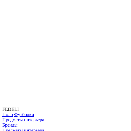
FEDELI
Поло
Футболки
Предметы интерьера
Бренды
Предметы интерьера