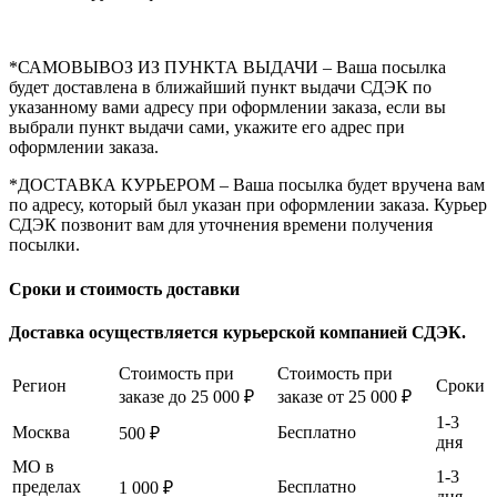
*САМОВЫВОЗ ИЗ ПУНКТА ВЫДАЧИ – Ваша посылка
будет доставлена в ближайший пункт выдачи СДЭК по
указанному вами адресу при оформлении заказа, если вы
выбрали пункт выдачи сами, укажите его адрес при
оформлении заказа.
*ДОСТАВКА КУРЬЕРОМ – Ваша посылка будет вручена вам
по адресу, который был указан при оформлении заказа. Курьер
СДЭК позвонит вам для уточнения времени получения
посылки.
Сроки и стоимость доставки
Доставка осуществляется курьерской компанией СДЭК.
Стоимость при
Стоимость при
Регион
Сроки
заказе до 25 000 ₽
заказе от 25 000 ₽
1-3
Москва
Бесплатно
500 ₽
дня
МО в
1-3
пределах
Бесплатно
1 000 ₽
дня