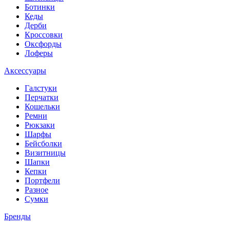
Ботинки
Кеды
Дерби
Кроссовки
Оксфорды
Лоферы
Аксессуары
Галстуки
Перчатки
Кошельки
Ремни
Рюкзаки
Шарфы
Бейсболки
Визитницы
Шапки
Кепки
Портфели
Разное
Сумки
Бренды