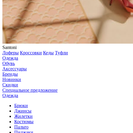
Santoni
Лоферы
Кроссовки
Кеды
Туфли
Одежда
Обувь
Аксессуары
Бренды
Новинки
Скидки
Специальное предложение
Одежда
Брюки
Джинсы
Жилетки
Костюмы
Пальто
Пиджаки