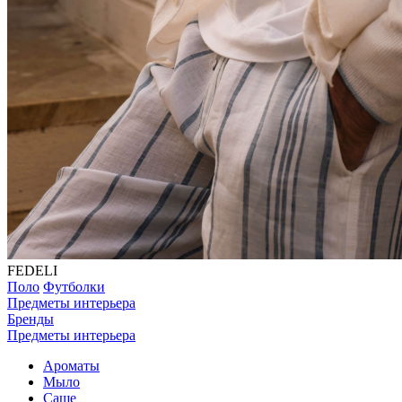
FEDELI
Поло
Футболки
Предметы интерьера
Бренды
Предметы интерьера
Ароматы
Мыло
Саше