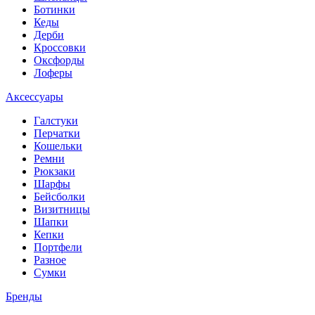
Ботинки
Кеды
Дерби
Кроссовки
Оксфорды
Лоферы
Аксессуары
Галстуки
Перчатки
Кошельки
Ремни
Рюкзаки
Шарфы
Бейсболки
Визитницы
Шапки
Кепки
Портфели
Разное
Сумки
Бренды