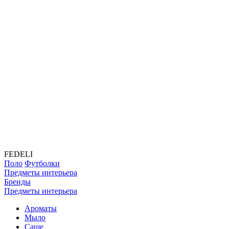
FEDELI
Поло
Футболки
Предметы интерьера
Бренды
Предметы интерьера
Ароматы
Мыло
Саше