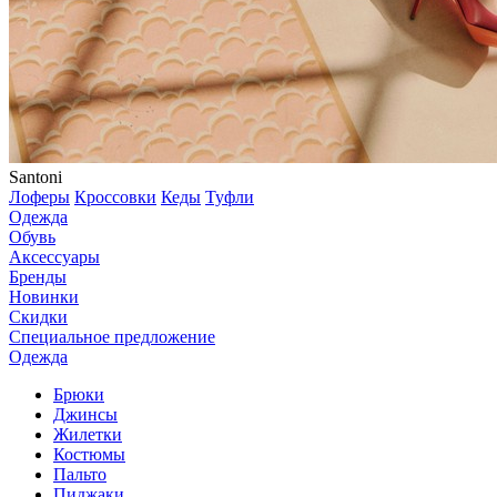
Santoni
Лоферы
Кроссовки
Кеды
Туфли
Одежда
Обувь
Аксессуары
Бренды
Новинки
Скидки
Специальное предложение
Одежда
Брюки
Джинсы
Жилетки
Костюмы
Пальто
Пиджаки