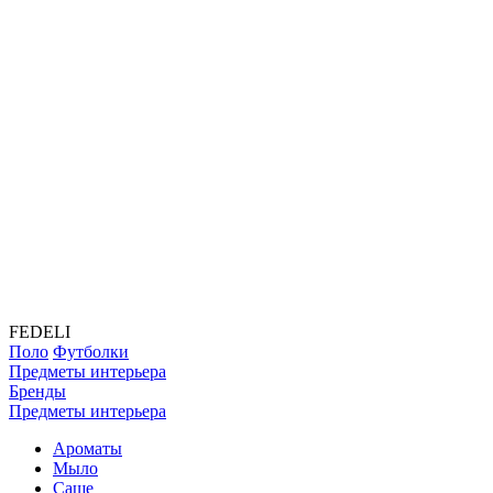
FEDELI
Поло
Футболки
Предметы интерьера
Бренды
Предметы интерьера
Ароматы
Мыло
Саше