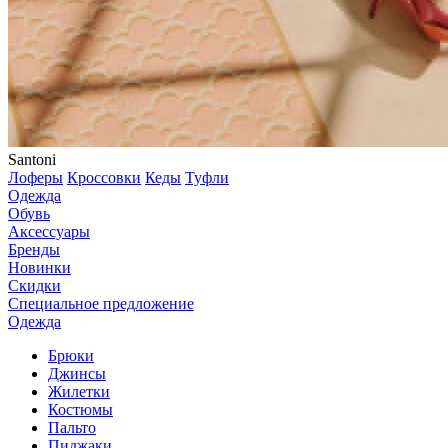
Santoni
Лоферы
Кроссовки
Кеды
Туфли
Одежда
Обувь
Аксессуары
Бренды
Новинки
Скидки
Специальное предложение
Одежда
Брюки
Джинсы
Жилетки
Костюмы
Пальто
Пиджаки