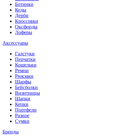
Ботинки
Кеды
Дерби
Кроссовки
Оксфорды
Лоферы
Аксессуары
Галстуки
Перчатки
Кошельки
Ремни
Рюкзаки
Шарфы
Бейсболки
Визитницы
Шапки
Кепки
Портфели
Разное
Сумки
Бренды