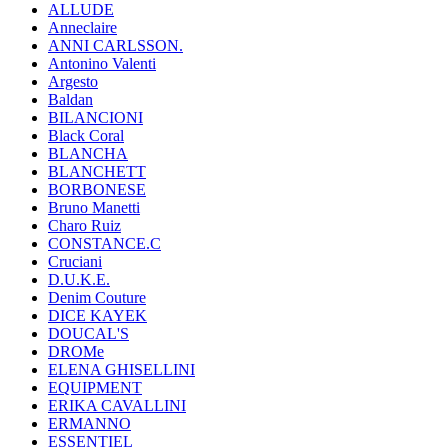
ALLUDE
Anneclaire
ANNI CARLSSON.
Antonino Valenti
Argesto
Baldan
BILANCIONI
Black Coral
BLANCHA
BLANCHETT
BORBONESE
Bruno Manetti
Charo Ruiz
CONSTANCE.C
Cruciani
D.U.K.E.
Denim Couture
DICE KAYEK
DOUCAL'S
DROMe
ELENA GHISELLINI
EQUIPMENT
ERIKA CAVALLINI
ERMANNO
ESSENTIEL