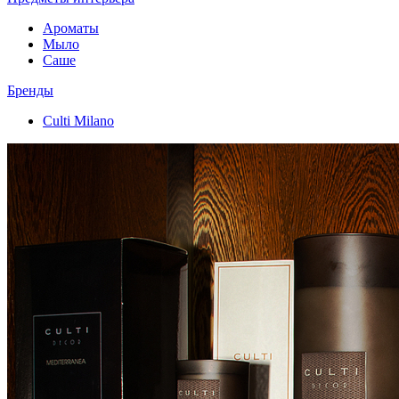
Ароматы
Мыло
Саше
Бренды
Culti Milano