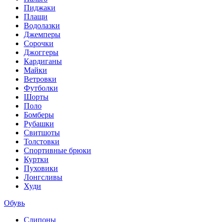
Пиджаки
Плащи
Водолазки
Джемперы
Сорочки
Джоггеры
Кардиганы
Майки
Ветровки
Футболки
Шорты
Поло
Бомберы
Рубашки
Свитшоты
Толстовки
Спортивные брюки
Куртки
Пуховики
Лонгсливы
Худи
Обувь
Слипоны