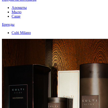
Ароматы
Мыло
Саше
Бренды
Culti Milano