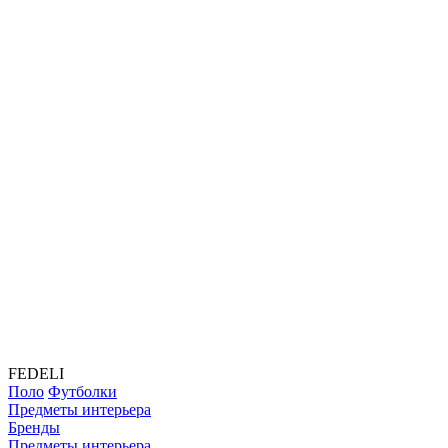
FEDELI
Поло
Футболки
Предметы интерьера
Бренды
Предметы интерьера