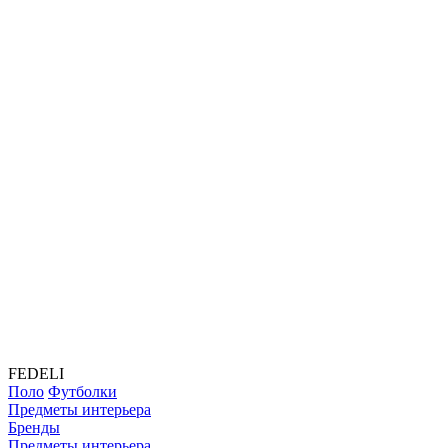
FEDELI
Поло
Футболки
Предметы интерьера
Бренды
Предметы интерьера