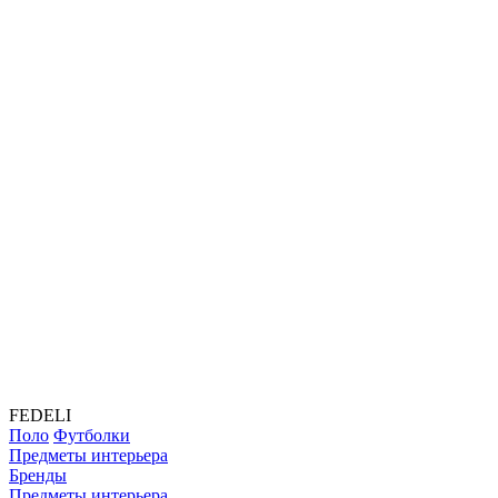
FEDELI
Поло
Футболки
Предметы интерьера
Бренды
Предметы интерьера