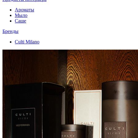
Ароматы
Мыло
Саше
Бренды
Culti Milano