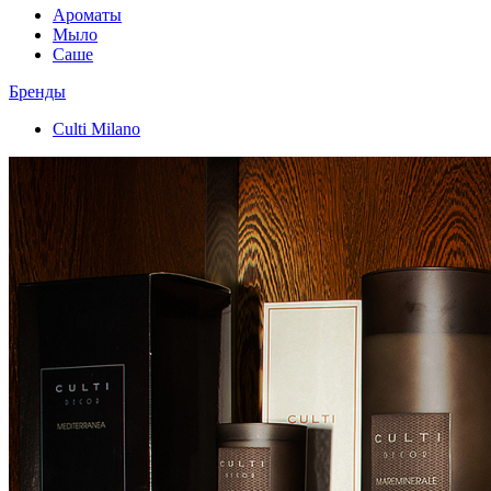
Ароматы
Мыло
Саше
Бренды
Culti Milano