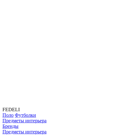
FEDELI
Поло
Футболки
Предметы интерьера
Бренды
Предметы интерьера