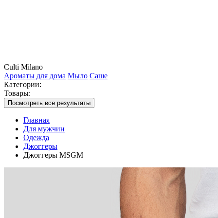
Culti Milano
Ароматы для дома
Мыло
Саше
Категории:
Товары:
Посмотреть все результаты
Главная
Для мужчин
Одежда
Джоггеры
Джоггеры MSGM