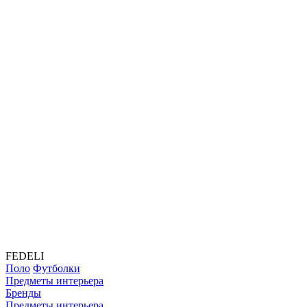
FEDELI
Поло
Футболки
Предметы интерьера
Бренды
Предметы интерьера