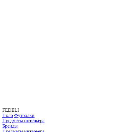
FEDELI
Поло
Футболки
Предметы интерьера
Бренды
Предметы интерьера