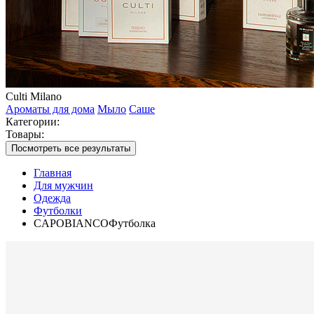
Culti Milano
Ароматы для дома
Мыло
Саше
Категории:
Товары:
Посмотреть все результаты
Главная
Для мужчин
Одежда
Футболки
CAPOBIANCOФутболка