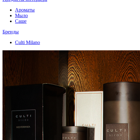
Ароматы
Мыло
Саше
Бренды
Culti Milano