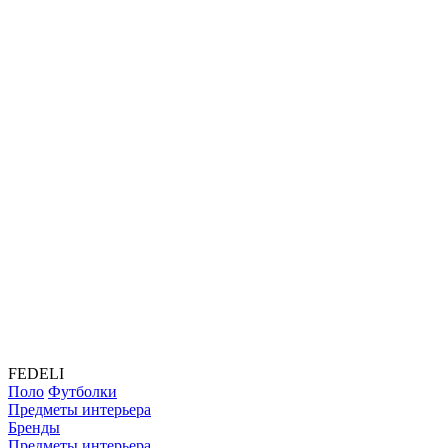
FEDELI
Поло
Футболки
Предметы интерьера
Бренды
Предметы интерьера