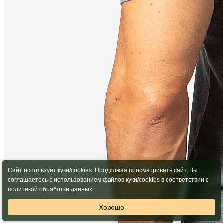
Сайт использует куки/cookies. Продолжая просматривать сайт, Вы
соглашаетесь с использованием файлов куки/cookies в соответствии с
политикой обработки данных
.
Хорошо