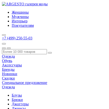
Женщины
Мужчины
Интерьер
Покупателям
+7 (499) 250-55-03
Одежда
Обувь
Аксессуары
Бренды
Новинки
Скидки
Специальное предложение
Одежда
Блузы
Брюки
Джоггеры
Джинсы