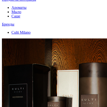
Ароматы
Мыло
Саше
Бренды
Culti Milano