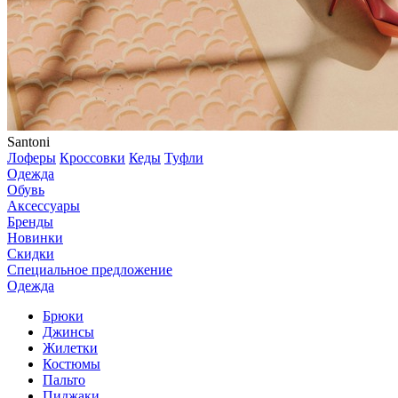
Santoni
Лоферы
Кроссовки
Кеды
Туфли
Одежда
Обувь
Аксессуары
Бренды
Новинки
Скидки
Специальное предложение
Одежда
Брюки
Джинсы
Жилетки
Костюмы
Пальто
Пиджаки