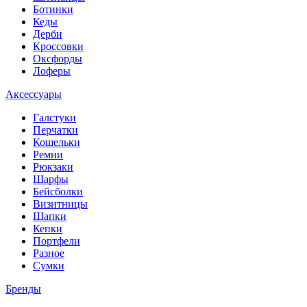
Ботинки
Кеды
Дерби
Кроссовки
Оксфорды
Лоферы
Аксессуары
Галстуки
Перчатки
Кошельки
Ремни
Рюкзаки
Шарфы
Бейсболки
Визитницы
Шапки
Кепки
Портфели
Разное
Сумки
Бренды