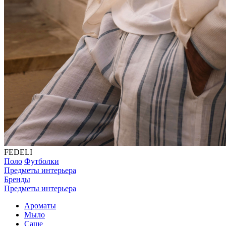
FEDELI
Поло
Футболки
Предметы интерьера
Бренды
Предметы интерьера
Ароматы
Мыло
Саше