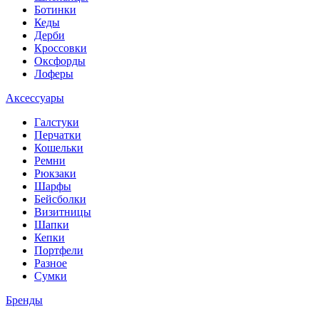
Ботинки
Кеды
Дерби
Кроссовки
Оксфорды
Лоферы
Аксессуары
Галстуки
Перчатки
Кошельки
Ремни
Рюкзаки
Шарфы
Бейсболки
Визитницы
Шапки
Кепки
Портфели
Разное
Сумки
Бренды