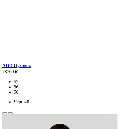
ADD
Пуховик
78760 ₽
52
56
58
Черный