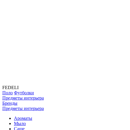
FEDELI
Поло
Футболки
Предметы интерьера
Бренды
Предметы интерьера
Ароматы
Мыло
Саше