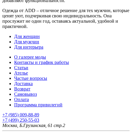
добавляют функциональности.
Одежда от ADD – отличное решение для тех мужчин, которые
ценят уют, подчеркивая свою индивидуальность. Она
прослужит не один год, оставаясь актуальной, удобной и
практичной.
Для женщин
Для мужчин
Для интерьера
О галерее моды
Контакты и график работы
Статьи
Ателье
Частые вопросы
Доставка
Возврат
Самовывоз
Оплата
Программа привилегий
+7 (985) 009-88-89
+7 (499) 250-55-03
Москва, Б.Грузинская, 61 стр.2