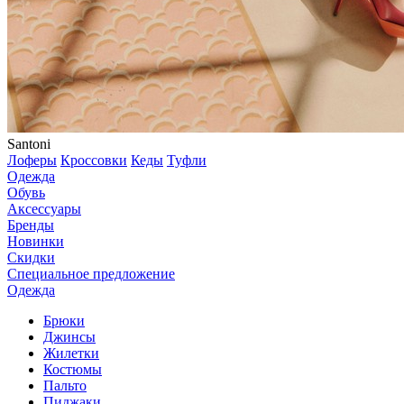
Santoni
Лоферы
Кроссовки
Кеды
Туфли
Одежда
Обувь
Аксессуары
Бренды
Новинки
Скидки
Специальное предложение
Одежда
Брюки
Джинсы
Жилетки
Костюмы
Пальто
Пиджаки