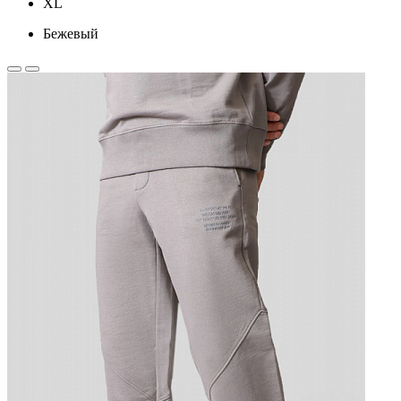
XL
Бежевый