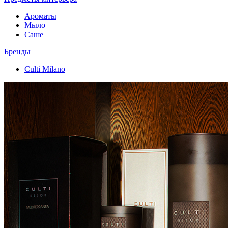
Ароматы
Мыло
Саше
Бренды
Culti Milano