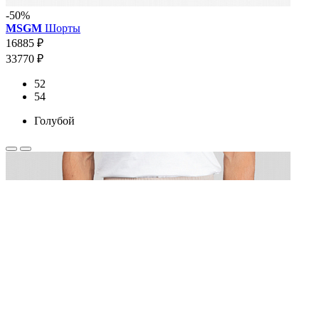
-50%
MSGM
Шорты
16885 ₽
33770 ₽
52
54
Голубой