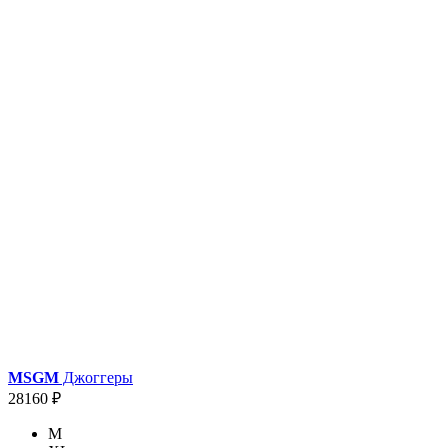
MSGM
Джоггеры
28160 ₽
M