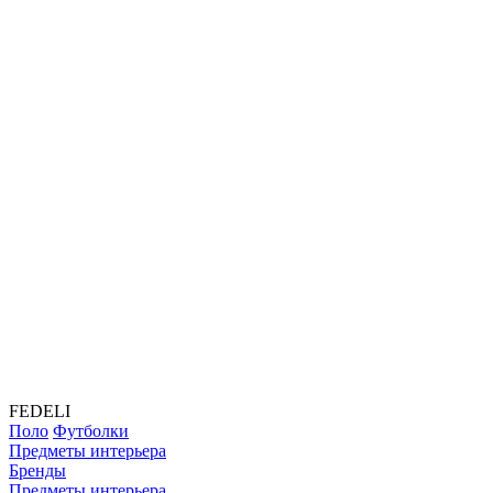
FEDELI
Поло
Футболки
Предметы интерьера
Бренды
Предметы интерьера