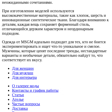
неожиданными сочетаниями.
При изготовлении моделей используются
высококачественные материалы, такие как хлопок, шерсть и
инновационные синтетические ткани. Благодаря вниманию к
деталям, каждая вещь сохраняет фирменный стиль,
отличающийся дерзким характером и неординарным
подходом.
Одежда от MSGM идеально подходит для тех, кто не боится
экспериментировать и ищет что-то уникальное и смелое.
Мужчины, которые ценят последние тренды, нестандартные
варианты и необычные детали, обязательно найдут то, что
соответствует их вкусу.
Для женщин
Для мужчин
Для интерьера
О галерее моды
Контакты и график работы
Статьи
Ателье
Частые вопросы
Доставка