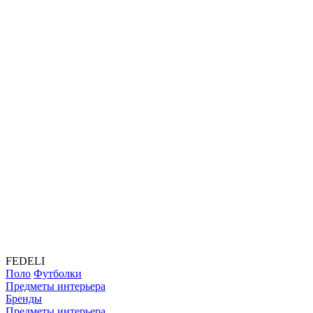
FEDELI
Поло
Футболки
Предметы интерьера
Бренды
Предметы интерьера