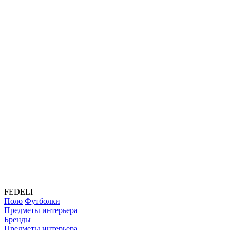
FEDELI
Поло
Футболки
Предметы интерьера
Бренды
Предметы интерьера