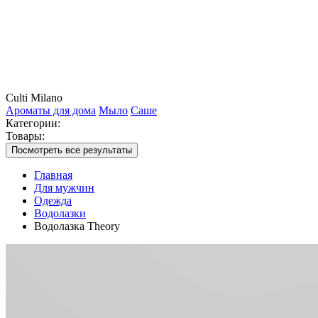
Culti Milano
Ароматы для дома
Мыло
Саше
Категории:
Товары:
Посмотреть все результаты
Главная
Для мужчин
Одежда
Водолазки
Водолазка Theory