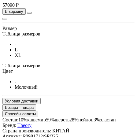
57090 ₽
В корзину
Размер
Таблица размеров
-
L
XL
Таблица размеров
Цвет
-
Молочный
Условия доставки
Возврат товара
Способы оплаты
Состав:10%кашемир59%шерсть28%нейлон3%эластан
Бренд:
Theory
Страна производитель:
КИТАЙ
Артикул:
P0981712/SP/225