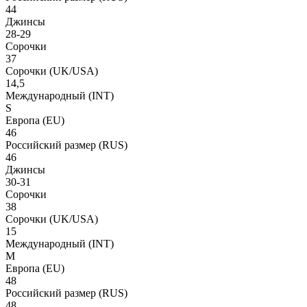
44
Джинсы
28-29
Сорочки
37
Сорочки
(UK/USA)
14,5
Международный
(INT)
S
Европа
(EU)
46
Российский размер
(RUS)
46
Джинсы
30-31
Сорочки
38
Сорочки
(UK/USA)
15
Международный
(INT)
M
Европа
(EU)
48
Российский размер
(RUS)
48