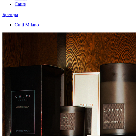
Саше
Бренды
Culti Milano