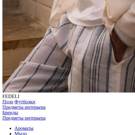
FEDELI
Поло
Футболки
Предметы интерьера
Бренды
Предметы интерьера
Ароматы
Мыло