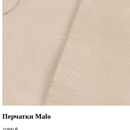
Перчатки Malo
21890 ₽