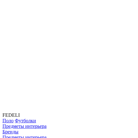
FEDELI
Поло
Футболки
Предметы интерьера
Бренды
Предметы интерьера