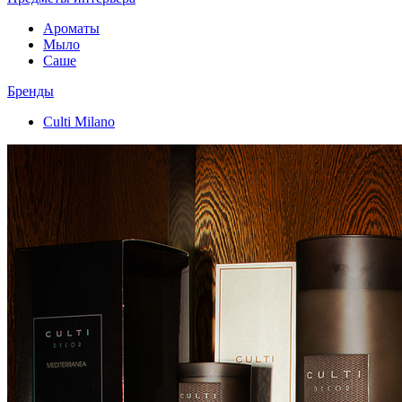
Ароматы
Мыло
Саше
Бренды
Culti Milano