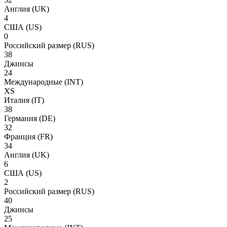
Англия
(UK)
4
США
(US)
0
Российский размер
(RUS)
38
Джинсы
24
Международные
(INT)
XS
Италия
(IT)
38
Германия
(DE)
32
Франция
(FR)
34
Англия
(UK)
6
США
(US)
2
Российский размер
(RUS)
40
Джинсы
25