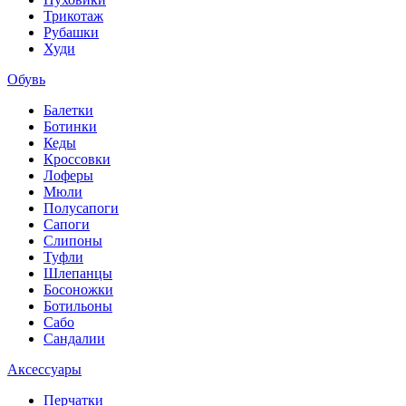
Трикотаж
Рубашки
Худи
Обувь
Балетки
Ботинки
Кеды
Кроссовки
Лоферы
Мюли
Полусапоги
Сапоги
Слипоны
Туфли
Шлепанцы
Босоножки
Ботильоны
Сабо
Сандалии
Аксессуары
Перчатки