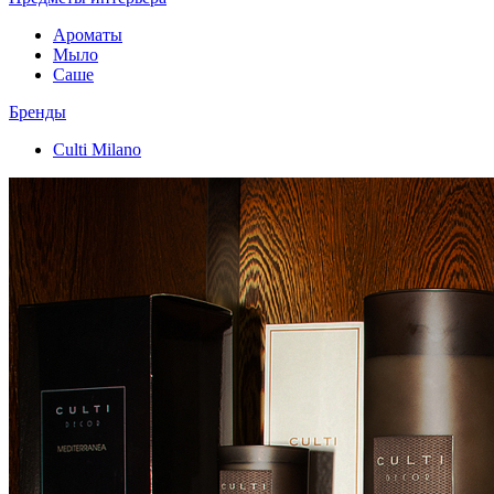
Ароматы
Мыло
Саше
Бренды
Culti Milano