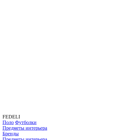
FEDELI
Поло
Футболки
Предметы интерьера
Бренды
Предметы интерьера