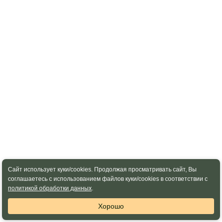
Сайт использует куки/cookies. Продолжая просматривать сайт, Вы
соглашаетесь с использованием файлов куки/cookies в соответствии с
политикой обработки данных
.
Хорошо