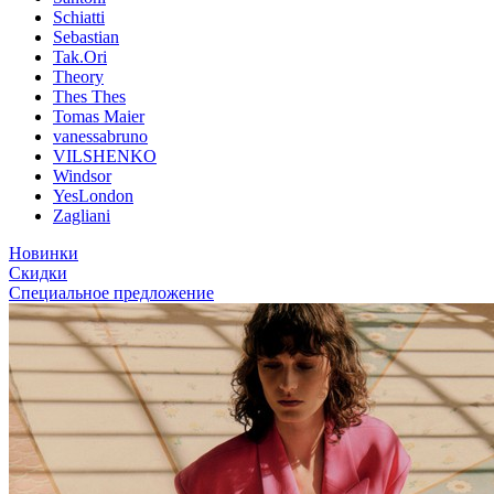
Schiatti
Sebastian
Tak.Ori
Theory
Thes Thes
Tomas Maier
vanessabruno
VILSHENKO
Windsor
YesLondon
Zagliani
Новинки
Скидки
Специальное предложение