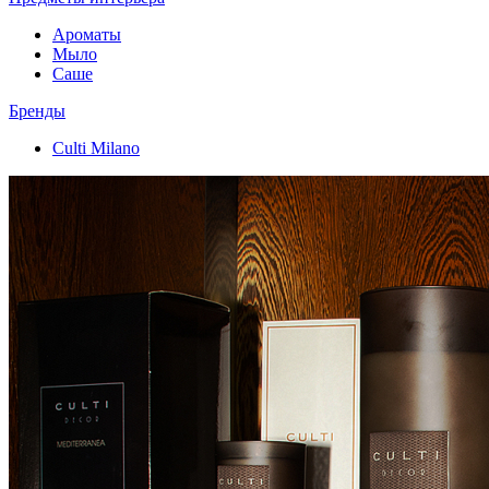
Ароматы
Мыло
Саше
Бренды
Culti Milano