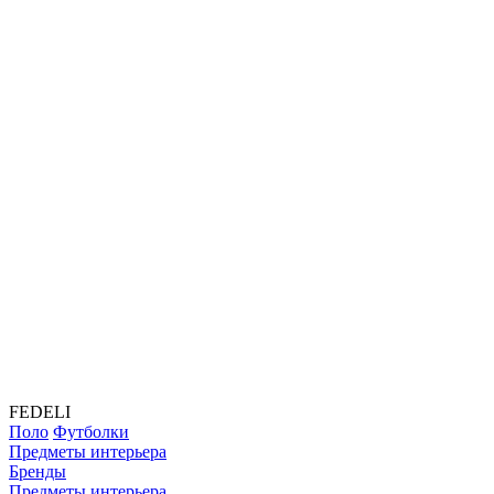
FEDELI
Поло
Футболки
Предметы интерьера
Бренды
Предметы интерьера