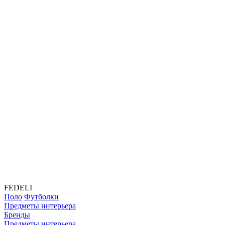
FEDELI
Поло
Футболки
Предметы интерьера
Бренды
Предметы интерьера