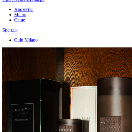
Ароматы
Мыло
Саше
Бренды
Culti Milano