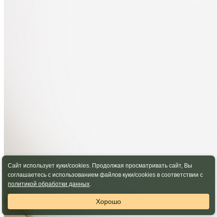
Сайт использует куки/cookies. Продолжая просматривать сайт, Вы
соглашаетесь с использованием файлов куки/cookies в соответствии с
политикой обработки данных
.
Хорошо