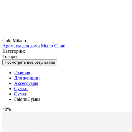
Culti Milano
Ароматы для дома
Мыло
Саше
Категории:
Товары:
Посмотреть все результаты
Главная
Для женщин
Аксессуары
Сумки
Сумки
FalorniСумка
40%