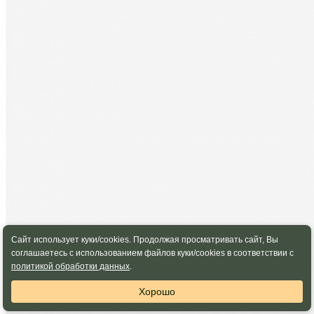
Сайт использует куки/cookies. Продолжая просматривать сайт, Вы
соглашаетесь с использованием файлов куки/cookies в соответствии с
политикой обработки данных
.
Хорошо