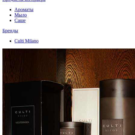
Ароматы
Мыло
Саше
Бренды
Culti Milano