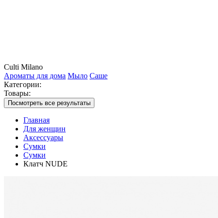
Culti Milano
Ароматы для дома
Мыло
Саше
Категории:
Товары:
Посмотреть все результаты
Главная
Для женщин
Аксессуары
Сумки
Сумки
Клатч NUDE