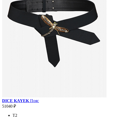
DICE KAYEK
Пояс
51040 ₽
T2