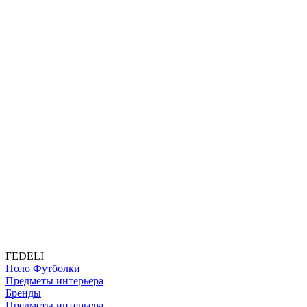
FEDELI
Поло
Футболки
Предметы интерьера
Бренды
Предметы интерьера