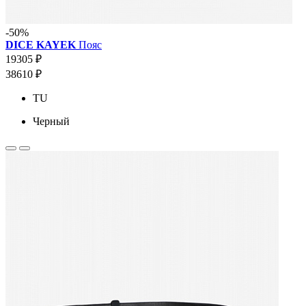
-50%
DICE KAYEK
Пояс
19305 ₽
38610 ₽
TU
Черный