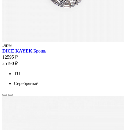
-50%
DICE KAYEK
Брошь
12595 ₽
25190 ₽
TU
Серебряный