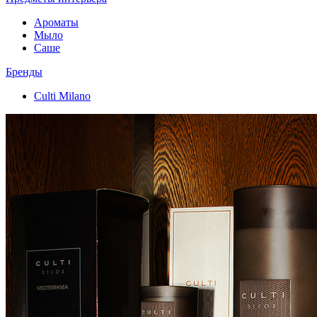
Ароматы
Мыло
Саше
Бренды
Culti Milano