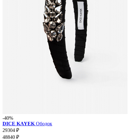
-40%
DICE KAYEK
Ободок
29304 ₽
48840 ₽