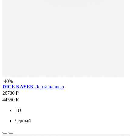
-40%
DICE KAYEK
Лента на шею
26730 ₽
44550 ₽
TU
Черный