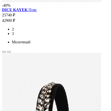
-40%
DICE KAYEK
Пояс
25740 ₽
42900 ₽
2
3
Молочный