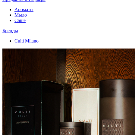
Ароматы
Мыло
Саше
Бренды
Culti Milano