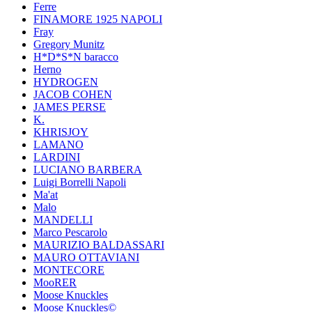
Ferre
FINAMORE 1925 NAPOLI
Fray
Gregory Munitz
H*D*S*N baracco
Herno
HYDROGEN
JACOB COHEN
JAMES PERSE
K.
KHRISJOY
LAMANO
LARDINI
LUCIANO BARBERA
Luigi Borrelli Napoli
Ma'at
Malo
MANDELLI
Marco Pescarolo
MAURIZIO BALDASSARI
MAURO OTTAVIANI
MONTECORE
MooRER
Moose Knuckles
Moose Knuckles©️