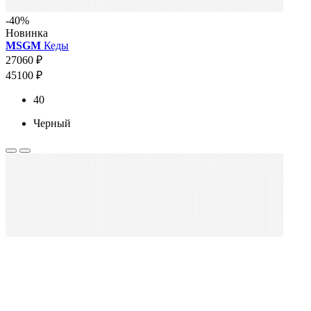
-40%
Новинка
MSGM
Кеды
27060 ₽
45100 ₽
40
Черный