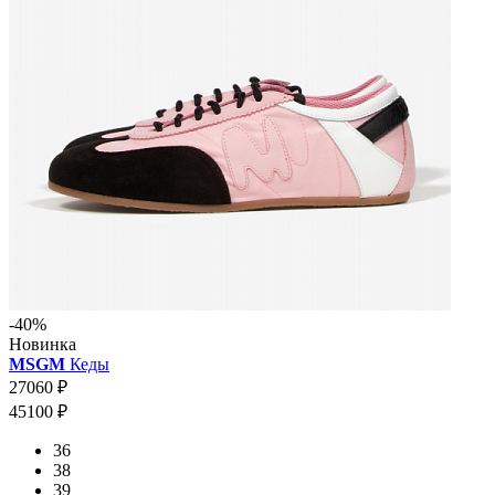
-40%
Новинка
MSGM
Кеды
27060 ₽
45100 ₽
36
38
39