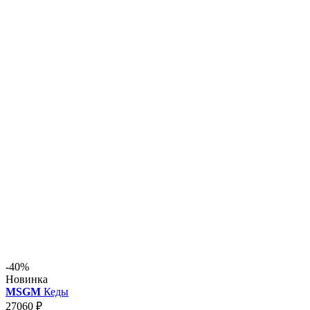
-40%
Новинка
MSGM
Кеды
27060 ₽