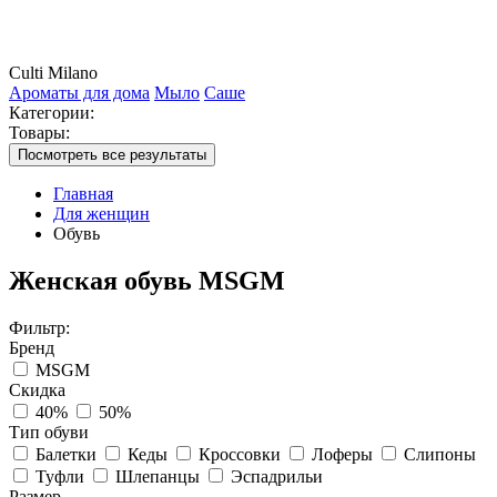
Culti Milano
Ароматы для дома
Мыло
Саше
Категории:
Товары:
Посмотреть все результаты
Главная
Для женщин
Обувь
Женская обувь MSGM
Фильтр:
Бренд
MSGM
Скидка
40%
50%
Тип обуви
Балетки
Кеды
Кроссовки
Лоферы
Слипоны
Туфли
Шлепанцы
Эспадрильи
Размер