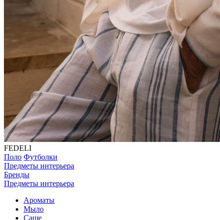
FEDELI
Поло
Футболки
Предметы интерьера
Бренды
Предметы интерьера
Ароматы
Мыло
Саше