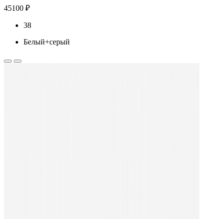
45100 ₽
38
Белый+серый