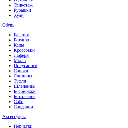
Трикотаж
Рубашки
Худи
Обувь
Балетки
Ботинки
Кеды
Кроссовки
Лоферы
Мюли
Полусапоги
Сапоги
Слипоны
Туфли
Шлепанцы
Босоножки
Ботильоны
Сабо
Сандалии
Аксессуары
Перчатки