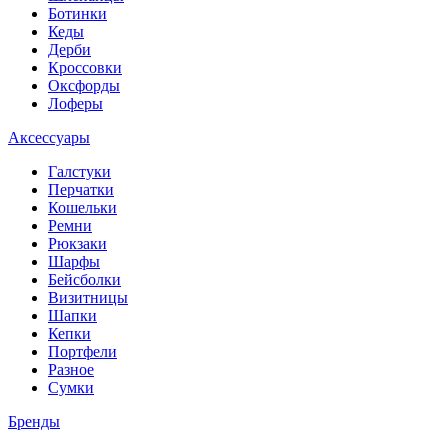
Ботинки
Кеды
Дерби
Кроссовки
Оксфорды
Лоферы
Аксессуары
Галстуки
Перчатки
Кошельки
Ремни
Рюкзаки
Шарфы
Бейсболки
Визитницы
Шапки
Кепки
Портфели
Разное
Сумки
Бренды