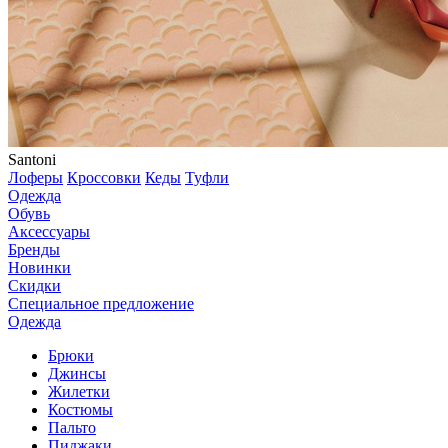
Santoni
Лоферы
Кроссовки
Кеды
Туфли
Одежда
Обувь
Аксессуары
Бренды
Новинки
Скидки
Специальное предложение
Одежда
Брюки
Джинсы
Жилетки
Костюмы
Пальто
Пиджаки