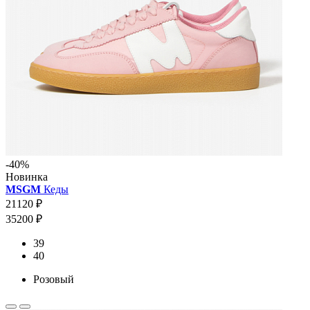
-40%
Новинка
MSGM
Кеды
21120 ₽
35200 ₽
39
40
Розовый