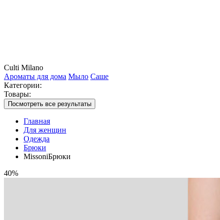
Culti Milano
Ароматы для дома
Мыло
Саше
Категории:
Товары:
Посмотреть все результаты
Главная
Для женщин
Одежда
Брюки
MissoniБрюки
40%