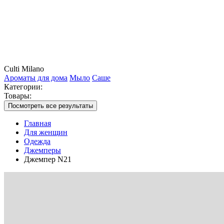
Culti Milano
Ароматы для дома
Мыло
Саше
Категории:
Товары:
Посмотреть все результаты
Главная
Для женщин
Одежда
Джемперы
Джемпер N21