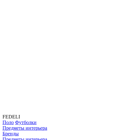
FEDELI
Поло
Футболки
Предметы интерьера
Бренды
Предметы интерьера