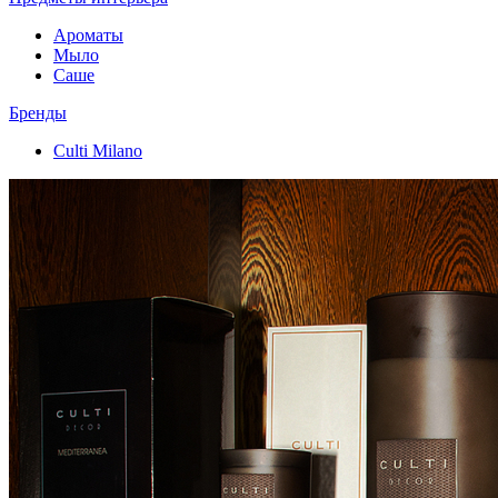
Ароматы
Мыло
Саше
Бренды
Culti Milano