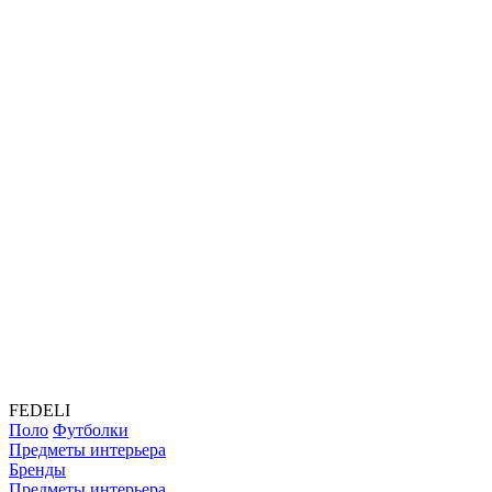
FEDELI
Поло
Футболки
Предметы интерьера
Бренды
Предметы интерьера