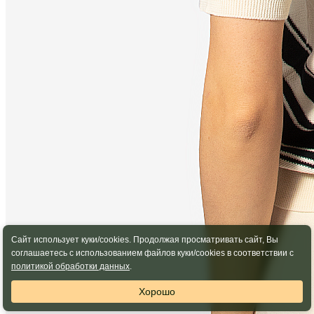
Сайт использует куки/cookies. Продолжая просматривать сайт, Вы
соглашаетесь с использованием файлов куки/cookies в соответствии с
политикой обработки данных
.
Хорошо