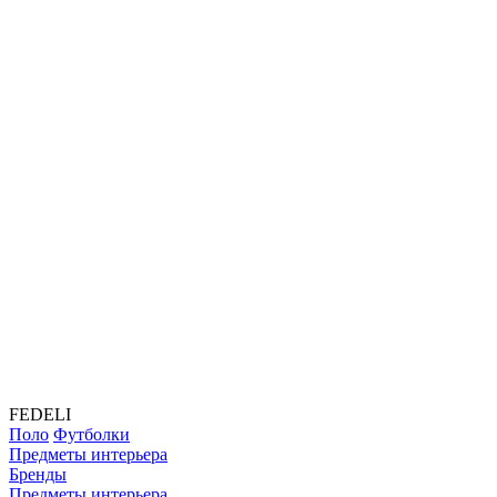
FEDELI
Поло
Футболки
Предметы интерьера
Бренды
Предметы интерьера