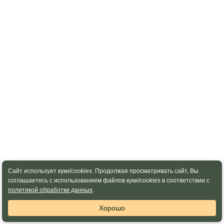
Сайт использует куки/cookies. Продолжая просматривать сайт, Вы
соглашаетесь с использованием файлов куки/cookies в соответствии с
политикой обработки данных
.
Хорошо