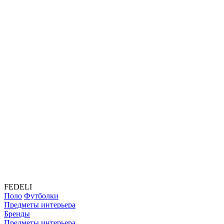
FEDELI
Поло
Футболки
Предметы интерьера
Бренды
Предметы интерьера