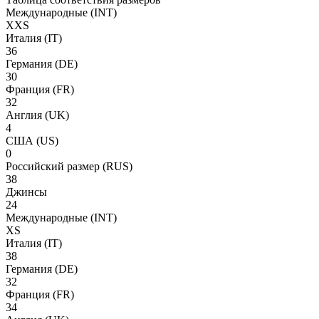
Международные
(INT)
XXS
Италия
(IT)
36
Германия
(DE)
30
Франция
(FR)
32
Англия
(UK)
4
США
(US)
0
Российский размер
(RUS)
38
Джинсы
24
Международные
(INT)
XS
Италия
(IT)
38
Германия
(DE)
32
Франция
(FR)
34