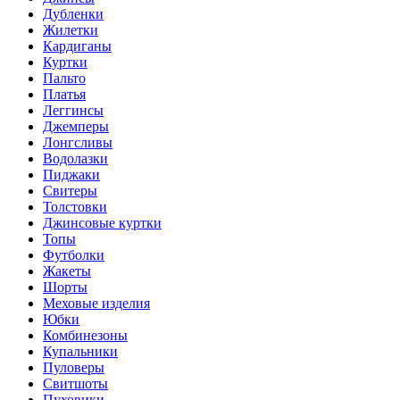
Дубленки
Жилетки
Кардиганы
Куртки
Пальто
Платья
Леггинсы
Джемперы
Лонгсливы
Водолазки
Пиджаки
Свитеры
Толстовки
Джинсовые куртки
Топы
Футболки
Жакеты
Шорты
Меховые изделия
Юбки
Комбинезоны
Купальники
Пуловеры
Свитшоты
Пуховики