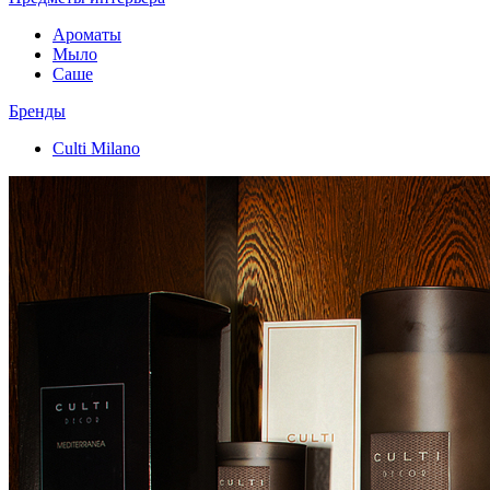
Ароматы
Мыло
Саше
Бренды
Culti Milano