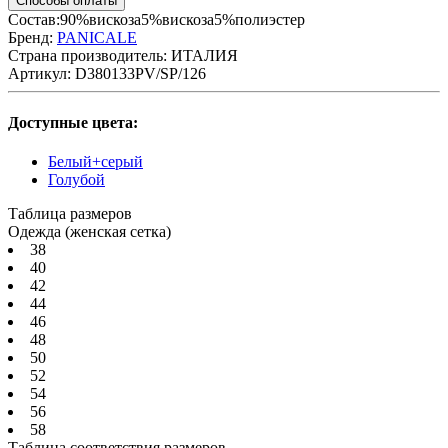
Способы оплаты
Состав:90%вискоза5%вискоза5%полиэстер
Бренд:
PANICALE
Страна производитель:
ИТАЛИЯ
Артикул:
D380133PV/SP/126
Доступные цвета:
Белый+серый
Голубой
Таблица размеров
Одежда (женская сетка)
38
40
42
44
46
48
50
52
54
56
58
Таблица соответствия размеров