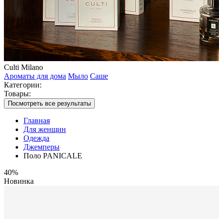
Culti Milano
Ароматы для дома
Мыло
Саше
Категории:
Товары:
Посмотреть все результаты
Главная
Для женщин
Одежда
Джемперы
Поло PANICALE
40%
Новинка