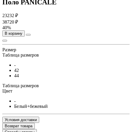
Поло PANICALE
23232 ₽
38720 ₽
40%
В корзину
Размер
Таблица размеров
-
42
44
Таблица размеров
Цвет
-
Белый+бежевый
Условия доставки
Возврат товара