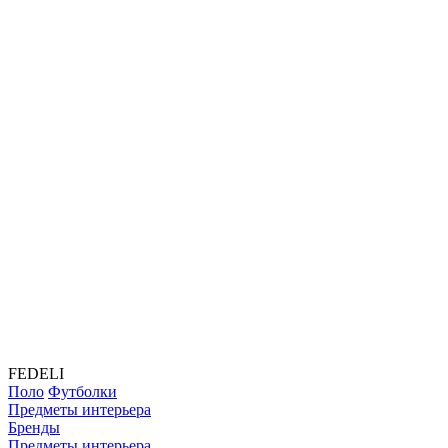
FEDELI
Поло
Футболки
Предметы интерьера
Бренды
Предметы интерьера