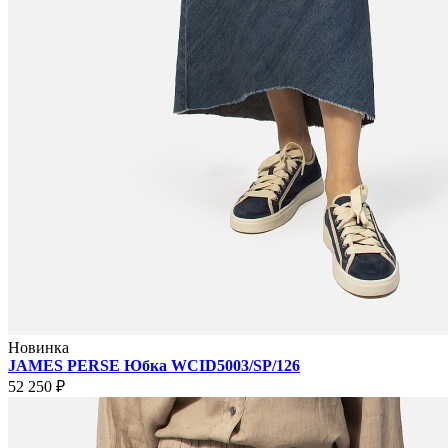
Новинка
JAMES PERSE Юбка WCID5003/SP/126
52 250 ₽