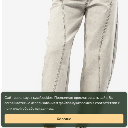
Сайт использует куки/cookies. Продолжая просматривать сайт, Вы
соглашаетесь с использованием файлов куки/cookies в соответствии с
политикой обработки данных
.
Хорошо