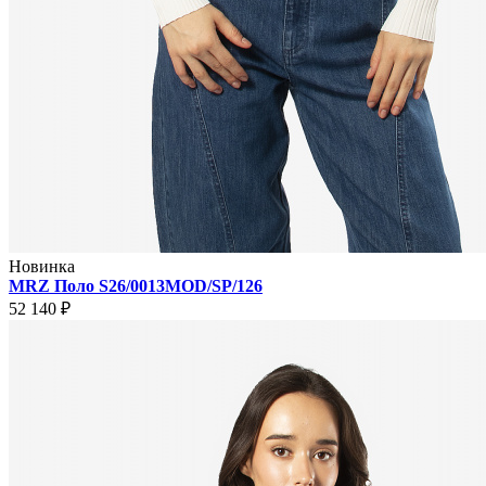
Новинка
MRZ Поло S26/0013MOD/SP/126
52 140 ₽