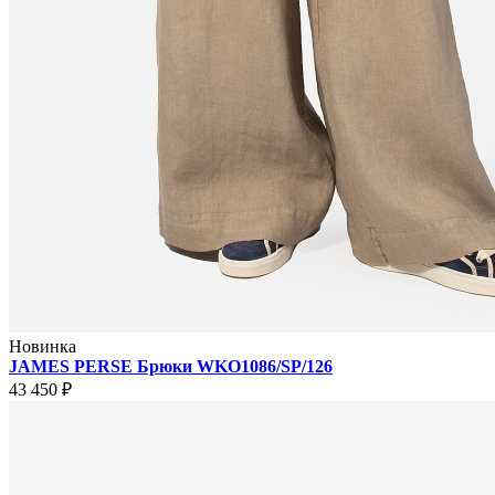
Новинка
JAMES PERSE Брюки WKO1086/SP/126
43 450 ₽