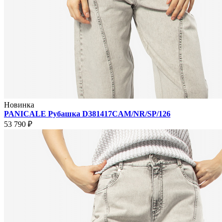
Новинка
PANICALE Рубашка D381417CAM/NR/SP/126
53 790 ₽