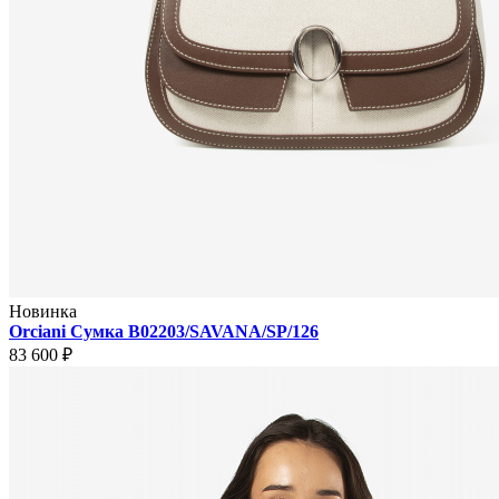
Новинка
Orciani Сумка B02203/SAVANA/SP/126
83 600 ₽