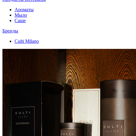
Ароматы
Мыло
Саше
Бренды
Culti Milano