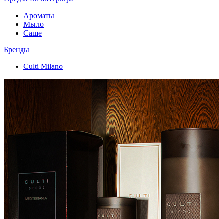
Ароматы
Мыло
Саше
Бренды
Culti Milano