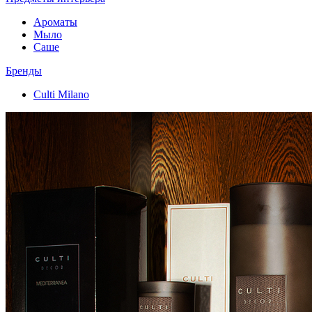
Ароматы
Мыло
Саше
Бренды
Culti Milano