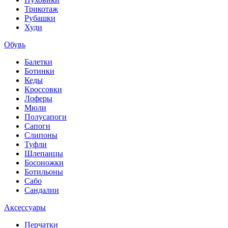
Трикотаж
Рубашки
Худи
Обувь
Балетки
Ботинки
Кеды
Кроссовки
Лоферы
Мюли
Полусапоги
Сапоги
Слипоны
Туфли
Шлепанцы
Босоножки
Ботильоны
Сабо
Сандалии
Аксессуары
Перчатки