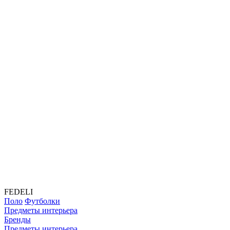
FEDELI
Поло
Футболки
Предметы интерьера
Бренды
Предметы интерьера