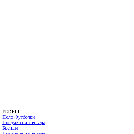
FEDELI
Поло
Футболки
Предметы интерьера
Бренды
Предметы интерьера