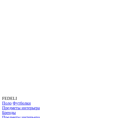
FEDELI
Поло
Футболки
Предметы интерьера
Бренды
Предметы интерьера