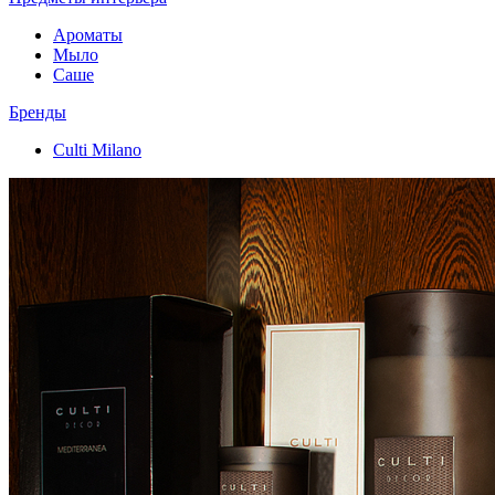
Ароматы
Мыло
Саше
Бренды
Culti Milano