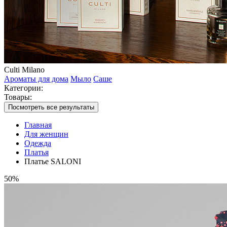
Culti Milano
Ароматы для дома
Мыло
Саше
Категории:
Товары:
Посмотреть все результаты
Главная
Для женщин
Одежда
Платья
Платье SALONI
50%